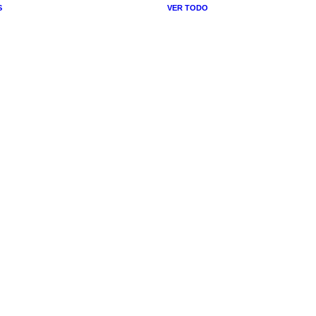
S
VER TODO