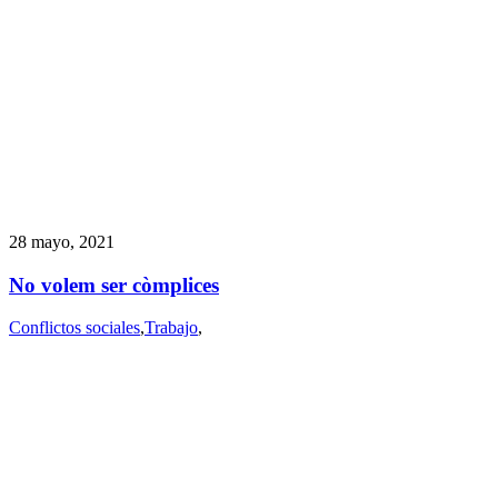
28 mayo, 2021
No volem ser còmplices
Conflictos sociales
,
Trabajo
,