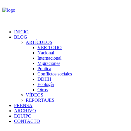
INICIO
BLOG
ARTÍCULOS
VER TODO
Nacional
Internacional
Migraciones
Política
Conflictos sociales
DDHH
Ecología
Otros
VÍDEOS
REPORTAJES
PRENSA
ARCHIVO
EQUIPO
CONTACTO