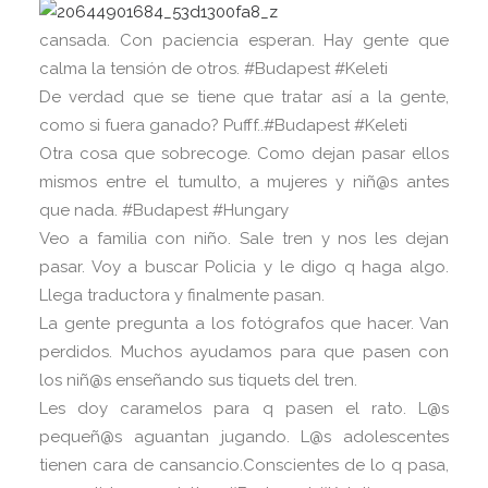
cansada. Con paciencia esperan. Hay gente que
calma la tensión de otros. ‪#‎Budapest‬ ‪#‎Keleti‬
De verdad que se tiene que tratar así a la gente,
como si fuera ganado? Pufff..#Budapest #Keleti
Otra cosa que sobrecoge. Como dejan pasar ellos
mismos entre el tumulto, a mujeres y niñ@s antes
que nada. #Budapest ‪#‎Hungary‬
Veo a familia con niño. Sale tren y nos les dejan
pasar. Voy a buscar Policia y le digo q haga algo.
Llega traductora y finalmente pasan.
La gente pregunta a los fotógrafos que hacer. Van
perdidos. Muchos ayudamos para que pasen con
los niñ@s enseñando sus tiquets del tren.
Les doy caramelos para q pasen el rato. L@s
pequeñ@s aguantan jugando. L@s adolescentes
tienen cara de cansancio.Conscientes de lo q pasa,