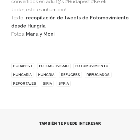
convertidos en adult@s #Budapest #Keleti
Joder, esto es inhumano!
Texto:
recopilación de tweets de Fotomovimiento
desde Hungría
Fotos:
Manu y Moni
BUDAPEST
FOTOACTIVISMO
FOTOMOVIMIENTO
HUNGARIA
HUNGRIA
REFUGEES
REFUGIADOS
REPORTAJES
SIRIA
SYRIA
TAMBIÉN TE PUEDE INTERESAR