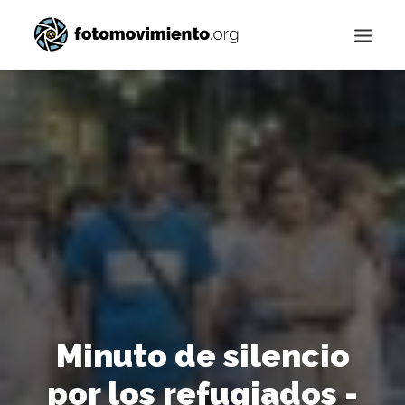
Buscar
Minuto de silencio
por los refugiados -