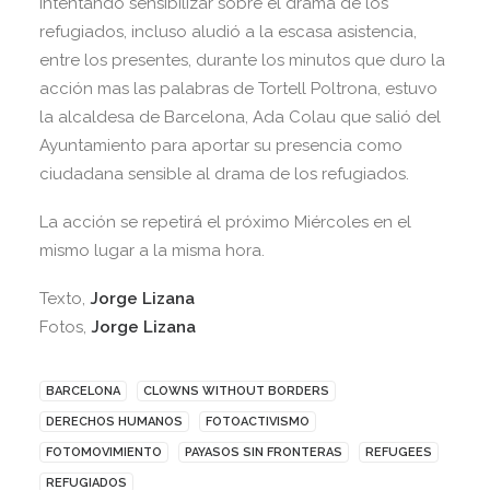
intentando sensibilizar sobre el drama de los
refugiados, incluso aludió a la escasa asistencia,
entre los presentes, durante los minutos que duro la
acción mas las palabras de Tortell Poltrona, estuvo
la alcaldesa de Barcelona, Ada Colau que salió del
Ayuntamiento para aportar su presencia como
ciudadana sensible al drama de los refugiados.
La acción se repetirá el próximo Miércoles en el
mismo lugar a la misma hora.
Texto,
Jorge Lizana
Fotos,
Jorge Lizana
BARCELONA
CLOWNS WITHOUT BORDERS
DERECHOS HUMANOS
FOTOACTIVISMO
FOTOMOVIMIENTO
PAYASOS SIN FRONTERAS
REFUGEES
REFUGIADOS