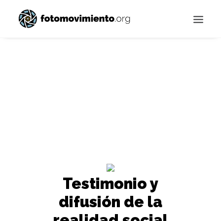
Buscar
Testimonio y
difusión de la
realidad social