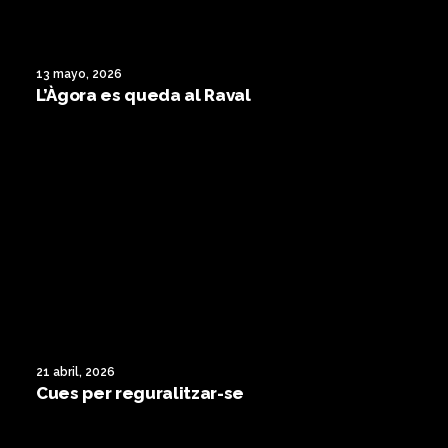
13 mayo, 2026
L’Àgora es queda al Raval
21 abril, 2026
Cues per reguralitzar-se