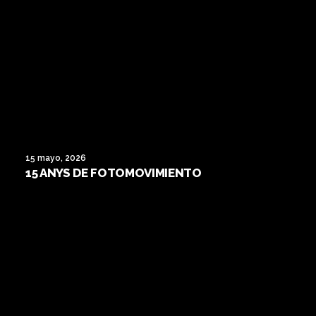
15 mayo, 2026
15 ANYS DE FOTOMOVIMIENTO