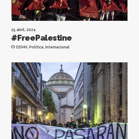
25 abril, 2024
#FreePalestine
DDHH
,
Política
,
Internacional