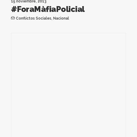
15 noviembre, 2013
#ForaMàfiaPolicial
Conflictos Sociales
,
Nacional