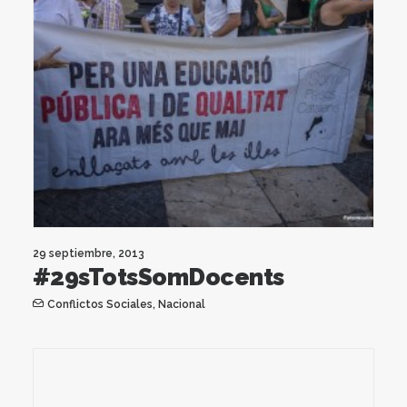
29 septiembre, 2013
#29sTotsSomDocents
Conflictos Sociales
,
Nacional