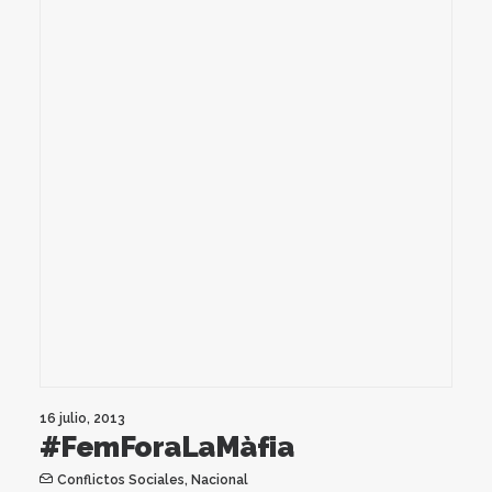
16 julio, 2013
#FemForaLaMàfia
Conflictos Sociales
,
Nacional