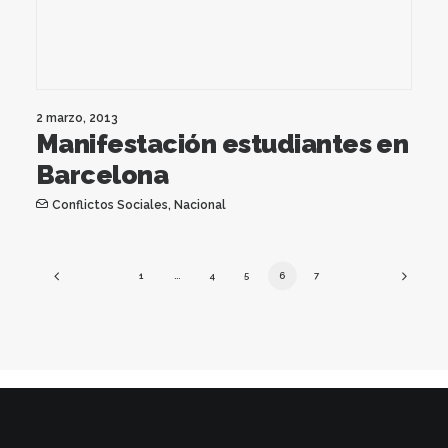
2 marzo, 2013
Manifestación estudiantes en
Barcelona
Conflictos Sociales
,
Nacional
1
…
4
5
6
7