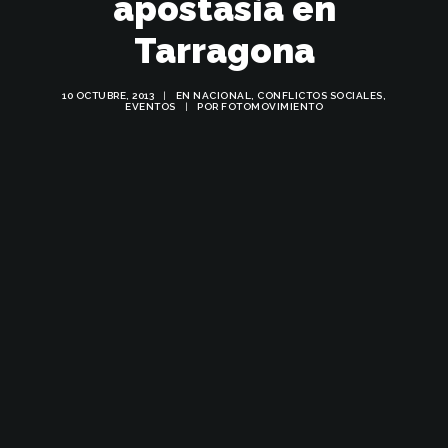
apostasía en
Tarragona
10 OCTUBRE, 2013
|
EN
NACIONAL
,
CONFLICTOS SOCIALES
,
EVENTOS
|
POR
FOTOMOVIMIENTO