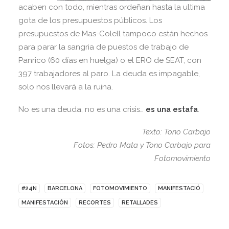
acaben con todo, mientras ordeñan hasta la ultima
gota de los presupuestos públicos. Los
presupuestos de Mas-Colell tampoco están hechos
para parar la sangria de puestos de trabajo de
Panrico (60 días en huelga) o el ERO de SEAT, con
397 trabajadores al paro. La deuda es impagable,
solo nos llevará a la ruina.
No es una deuda, no es una crisis…
es una estafa
.
Texto: Tono Carbajo
Fotos: Pedro Mata y Tono Carbajo para
Fotomovimiento
#24N
BARCELONA
FOTOMOVIMIENTO
MANIFESTACIÓ
MANIFESTACIÓN
RECORTES
RETALLADES