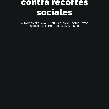
contra recortes
sociales
25 NOVIEMBRE, 2013
|
EN
NACIONAL
,
CONFLICTOS
SOCIALES
|
POR
FOTOMOVIMIENTO