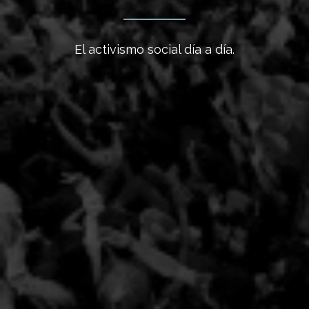
El activismo social día a día.