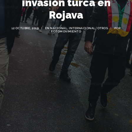
invasión turca en
Rojava
12 OCTUBRE, 2019
|
EN
NACIONAL
,
INTERNACIONAL
,
OTROS
|
POR
FOTOMOVIMIENTO