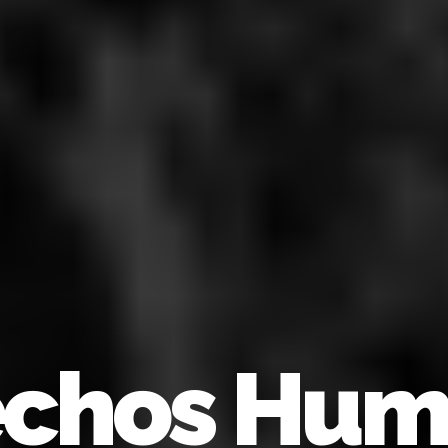
echos Hum