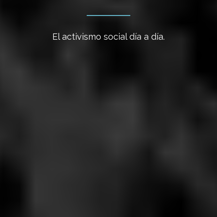
El activismo social día a día.