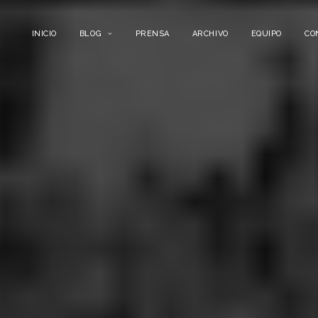
INICIO
BLOG
PRENSA
ARCHIVO
EQUIPO
CO