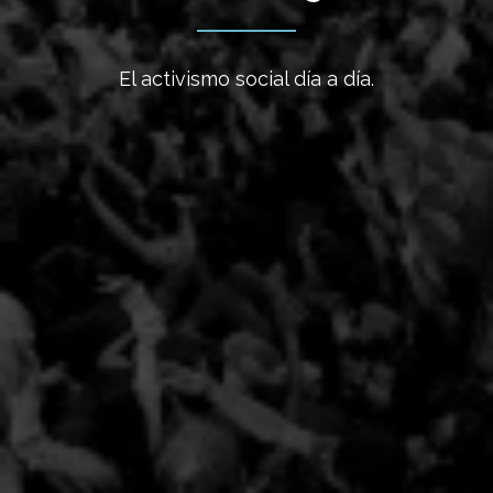
El activismo social día a día.