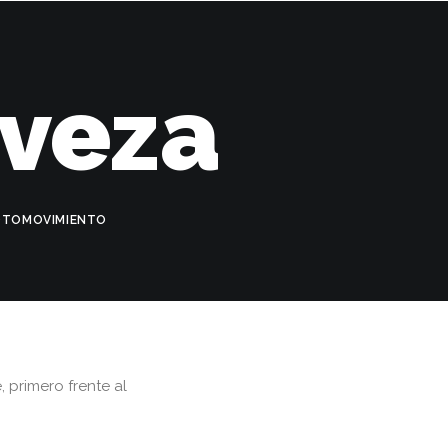
rveza
OTOMOVIMIENTO
 primero frente al