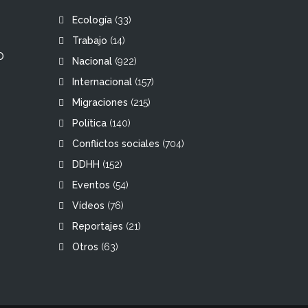
Ecología
(33)
Trabajo
(14)
O
Nacional
(922)
Internacional
(157)
Migraciones
(215)
Política
(140)
Conflictos sociales
(704)
DDHH
(152)
Eventos
(54)
Vídeos
(76)
Reportajes
(21)
Otros
(63)