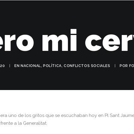
NICIO
BLOG
PRENSA
ARCHIVO
EQUIPO
CONTACTO
ro mi ce
020
|
EN
NACIONAL
,
POLÍTICA
,
CONFLICTOS SOCIALES
|
POR
F
 era uno de los gritos que se escuchaban hoy en Pl Sant Jaume,
rente a la Generalitat.