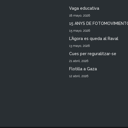
Vaga educativa
18 mayo, 2026
15 ANYS DE FOTOMOVIMIENT
15 mayo, 2026
L’Àgora es queda al Raval
13 mayo, 2026
Cues per reguralitzar-se
21 abril, 2026
Flotilla a Gaza
12 abril, 2026