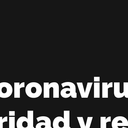
oronaviru
ridad y r