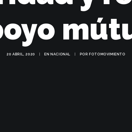
oyo mút
20 ABRIL, 2020
|
EN
NACIONAL
|
POR
FOTOMOVIMIENTO