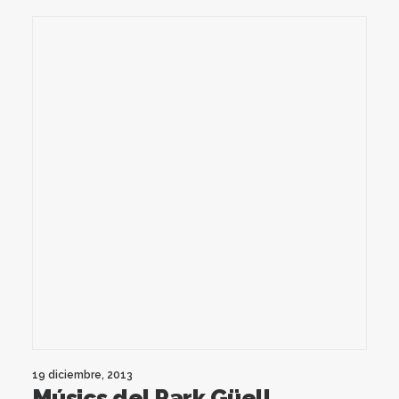
19 diciembre, 2013
Músics del Park Güell