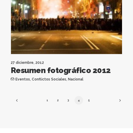
27 diciembre, 2012
Resumen fotográfico 2012
Eventos
,
Conflictos Sociales
,
Nacional
1
2
3
4
5