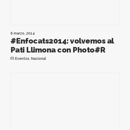
6 marzo, 2014
#Enfocats2014: volvemos al
Pati Llimona con Photo#R
Eventos
,
Nacional