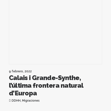
9 febrero, 2022
Calais i Grande-Synthe,
l’última frontera natural
d’Europa
DDHH
,
Migraciones