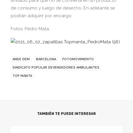
limitado para que no se convierta en un producto
de consumo y luego de desecho. En adelante se
podrán adquirir por encargo.
Fotos: Pedro Mata.
ANDE DEM
BARCELONA
FOTOMOVIMIENTO
SINDICATO POPULAR DEVENDEDORES AMBULANTES
TOP MANTA
TAMBIÉN TE PUEDE INTERESAR