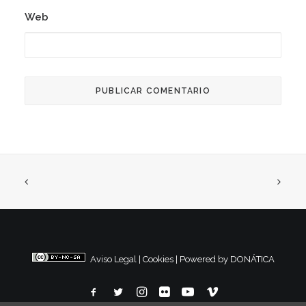
Web
Aviso Legal
|
Cookies
|
Powered by DONÁTICA