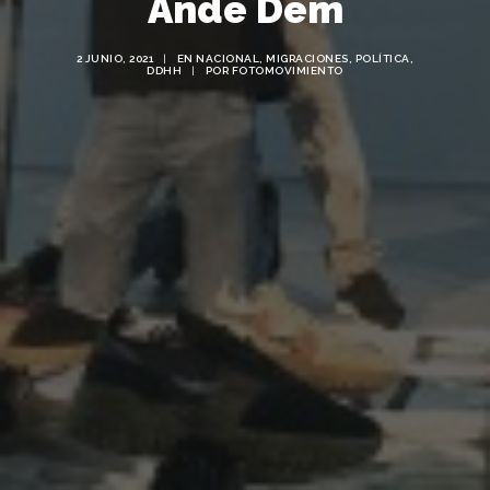
Ande Dem
2 JUNIO, 2021
|
EN
NACIONAL
,
MIGRACIONES
,
POLÍTICA
,
DDHH
|
POR
FOTOMOVIMIENTO