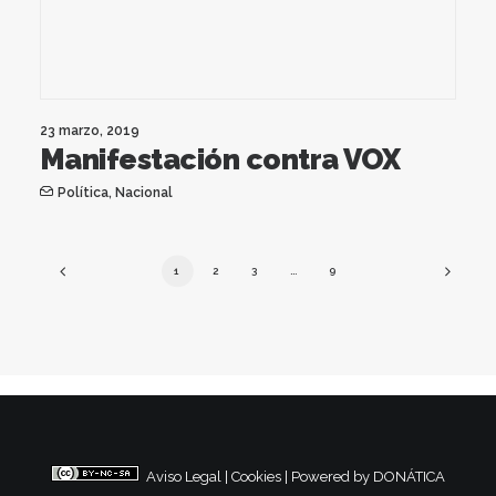
23 marzo, 2019
Manifestación contra VOX
Política
,
Nacional
1
2
3
…
9
Aviso Legal
|
Cookies
|
Powered by DONÁTICA