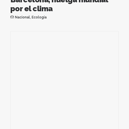
por el clima
Nacional
,
Ecología