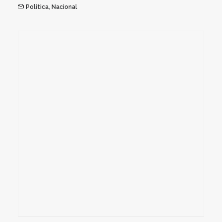
Política
,
Nacional