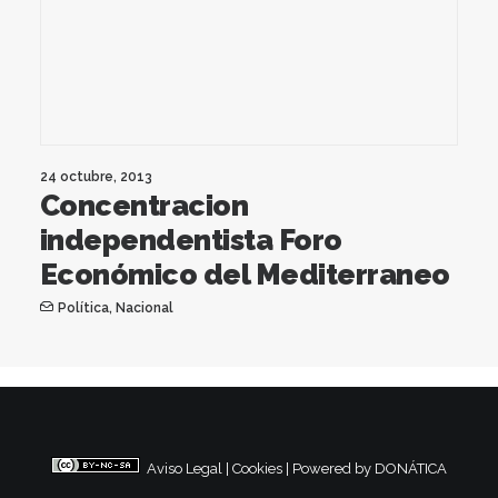
24 octubre, 2013
Concentracion
independentista Foro
Económico del Mediterraneo
Política
,
Nacional
Aviso Legal
|
Cookies
|
Powered by DONÁTICA