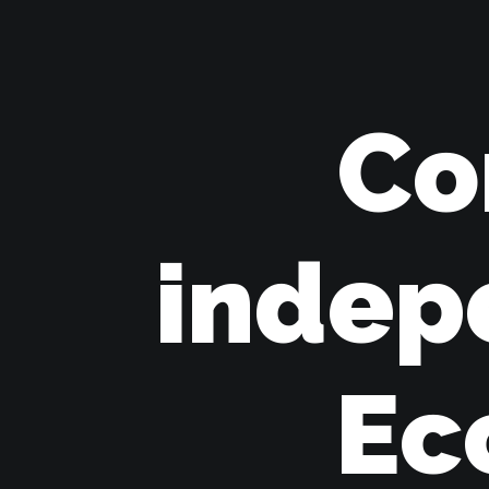
Co
indep
Ec