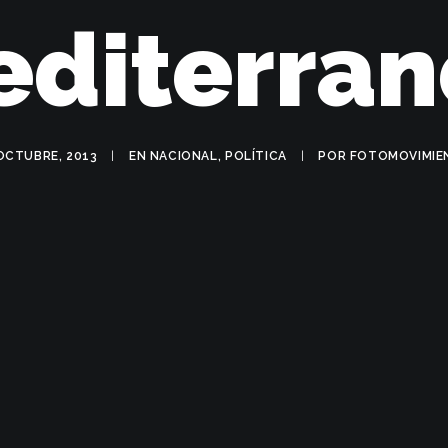
editerran
OCTUBRE, 2013
|
EN
NACIONAL
,
POLÍTICA
|
POR
FOTOMOVIMIE