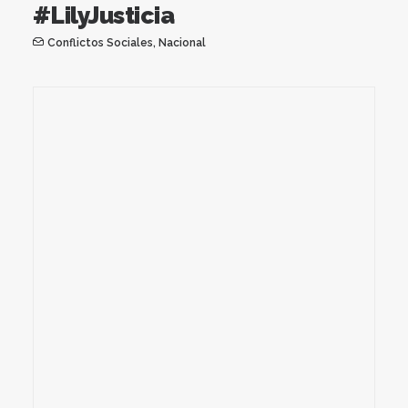
#LilyJusticia
Conflictos Sociales
,
Nacional