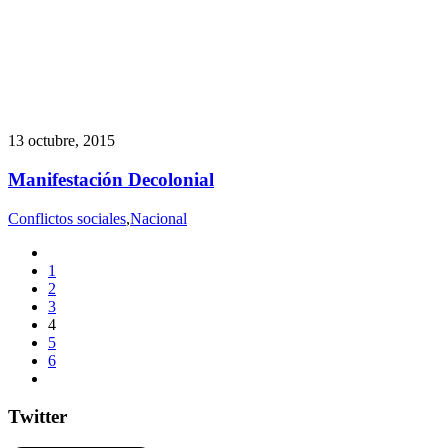
13 octubre, 2015
Manifestación Decolonial
Conflictos sociales
,
Nacional
1
2
3
4
5
6
Twitter