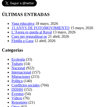
ÚLTIMAS ENTRADAS
Vaga educativa
18 mayo, 2026
15 ANYS DE FOTOMOVIMIENTO
15 mayo, 2026
L’Àgora es queda al Raval
13 mayo, 2026
Cues per reguralitzar-se
21 abril, 2026
Flotilla a Gaza
12 abril, 2026
Categorías
Ecología
(33)
Trabajo
(14)
Nacional
(922)
Internacional
(157)
Migraciones
(215)
Política
(140)
Conflictos sociales
(704)
DDHH
(152)
Eventos
(54)
Vídeos
(76)
Reportajes
(21)
Otros
(63)