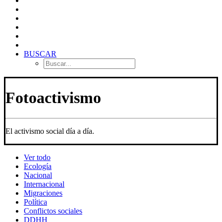
BUSCAR
Fotoactivismo
El activismo social día a día.
Ver todo
Ecología
Nacional
Internacional
Migraciones
Política
Conflictos sociales
DDHH