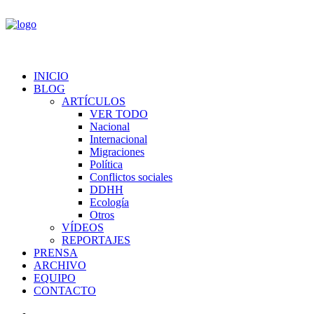
INICIO
BLOG
ARTÍCULOS
VER TODO
Nacional
Internacional
Migraciones
Política
Conflictos sociales
DDHH
Ecología
Otros
VÍDEOS
REPORTAJES
PRENSA
ARCHIVO
EQUIPO
CONTACTO