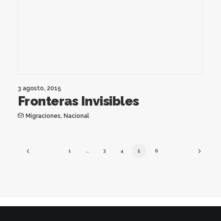
3 agosto, 2015
Fronteras Invisibles
Migraciones
,
Nacional
1
…
3
4
5
6