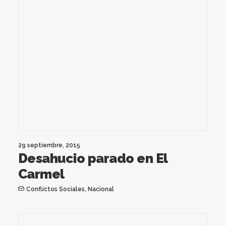
29 septiembre, 2015
Desahucio parado en El
Carmel
Conflictos Sociales
,
Nacional