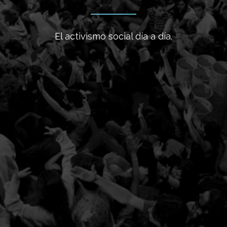
El activismo social día a día.