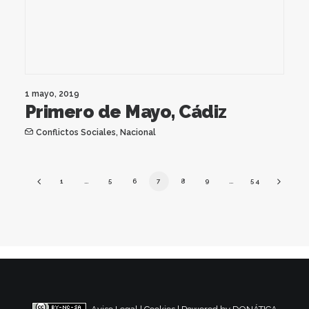
1 mayo, 2019
Primero de Mayo, Cádiz
Conflictos Sociales
,
Nacional
1
…
5
6
7
8
9
…
54