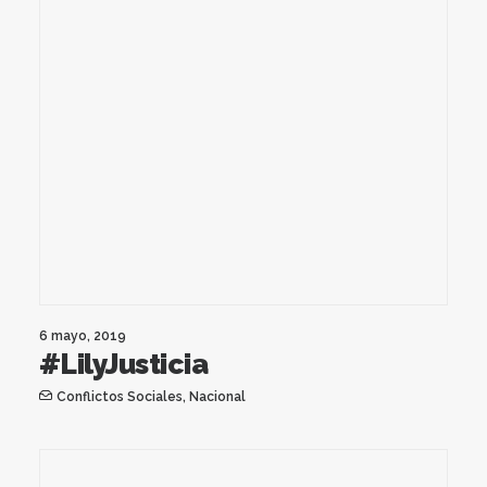
6 mayo, 2019
#LilyJusticia
Conflictos Sociales
,
Nacional