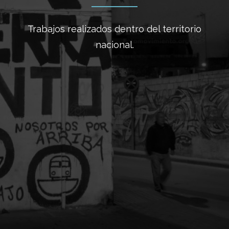
Trabajos realizados dentro del territorio
nacional.