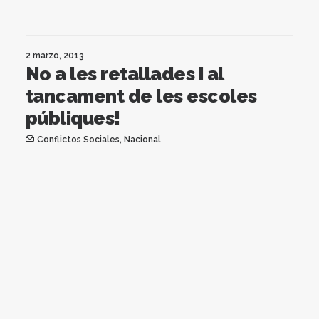
2 marzo, 2013
No a les retallades i al
tancament de les escoles
públiques!
Conflictos Sociales
,
Nacional