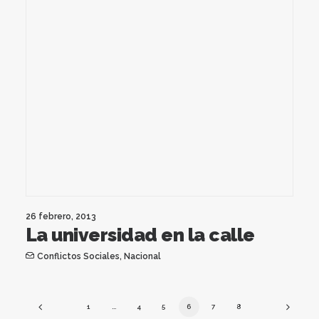
26 febrero, 2013
La universidad en la calle
Conflictos Sociales
,
Nacional
1
…
4
5
6
7
8