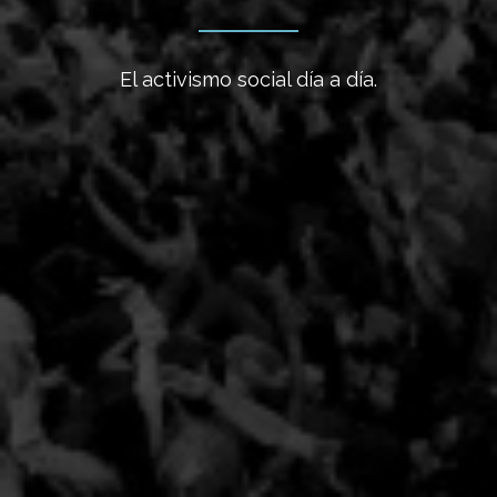
El activismo social día a día.