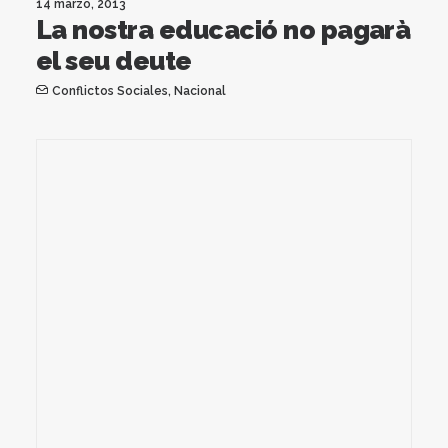
14 marzo, 2013
La nostra educació no pagarà
el seu deute
Conflictos Sociales
,
Nacional