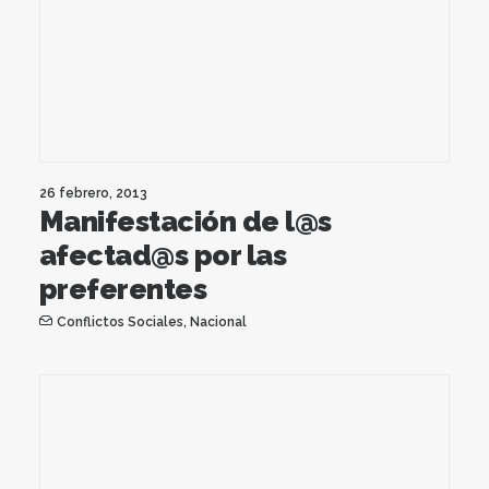
26 febrero, 2013
Manifestación de l@s
afectad@s por las
preferentes
Conflictos Sociales
,
Nacional