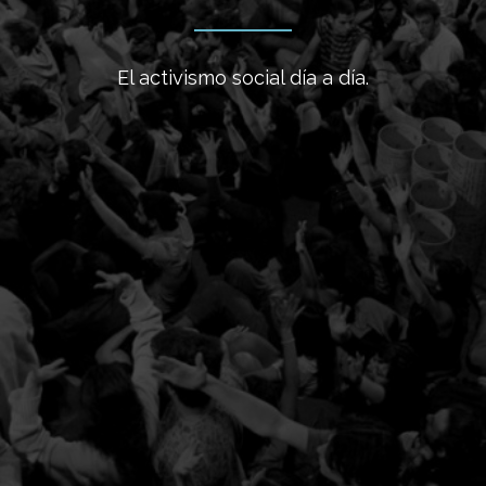
El activismo social día a día.