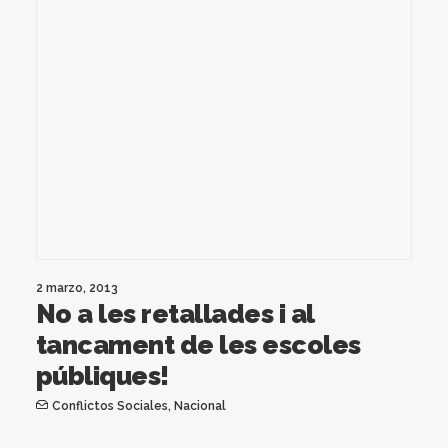
2 marzo, 2013
No a les retallades i al
tancament de les escoles
públiques!
Conflictos Sociales
,
Nacional