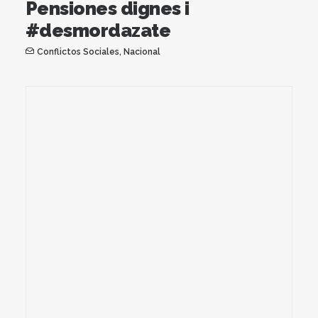
Pensiones dignes i
#desmordazate
Conflictos Sociales
,
Nacional