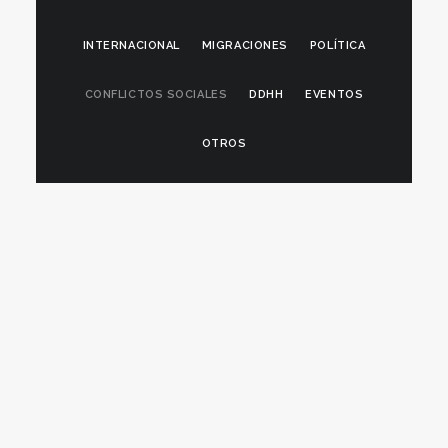
INTERNACIONAL
MIGRACIONES
POLÍTICA
CONFLICTOS SOCIALES
DDHH
EVENTOS
OTROS