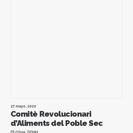
27 mayo, 2020
Comitè Revolucionari
d’Aliments del Poble Sec
Otros
,
DDHH