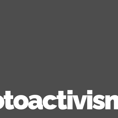
otoactivis