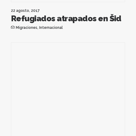
22 agosto, 2017
Refugiados atrapados en Šid
Migraciones
,
Internacional