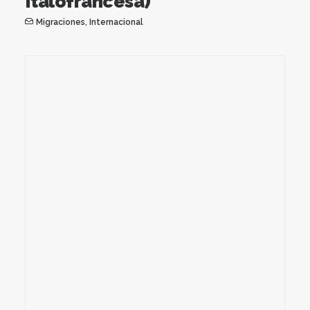
Italofrancesa)
Migraciones
,
Internacional