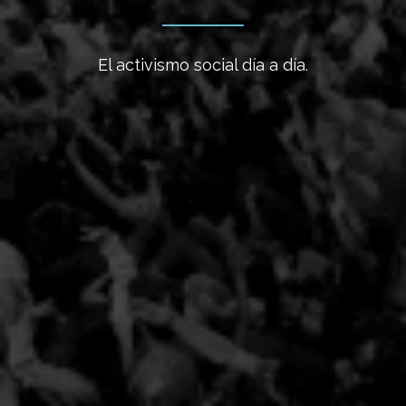
El activismo social día a día.