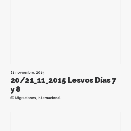
21 noviembre, 2015
20/21_11_2015 Lesvos Días 7
y 8
Migraciones
,
Internacional