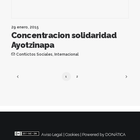
29 enero, 2015
Concentracion solidaridad
Ayotzinapa
Conflictos Sociales
,
Internacional
1
2
Aviso Legal
|
Cookies
|
Powered by DONÁTICA