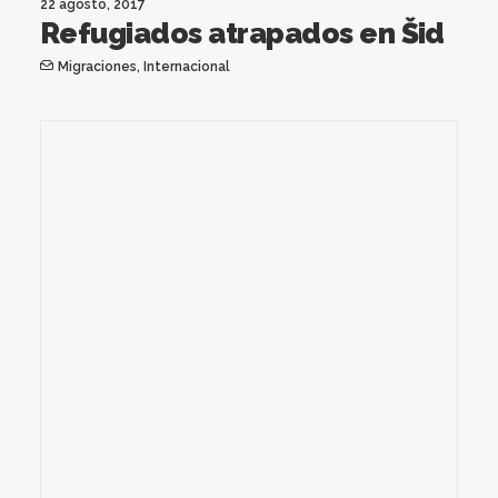
22 agosto, 2017
Refugiados atrapados en Šid
Migraciones
,
Internacional