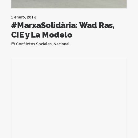
1 enero, 2014
#MarxaSolidària: Wad Ras,
CIE y La Modelo
Conflictos Sociales
,
Nacional