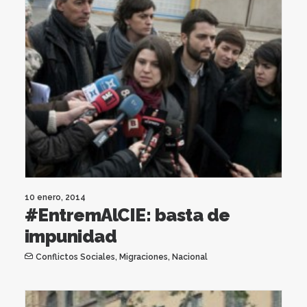
10 enero, 2014
#EntremAlCIE: basta de
impunidad
Conflictos Sociales
,
Migraciones
,
Nacional