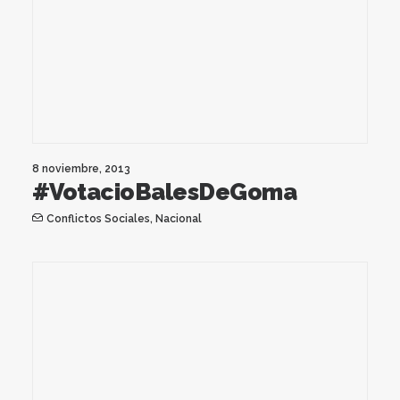
8 noviembre, 2013
#VotacioBalesDeGoma
Conflictos Sociales
,
Nacional