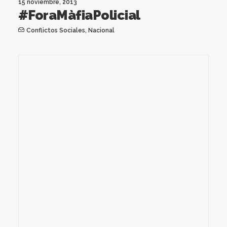
15 noviembre, 2013
#ForaMàfiaPolicial
Conflictos Sociales
,
Nacional