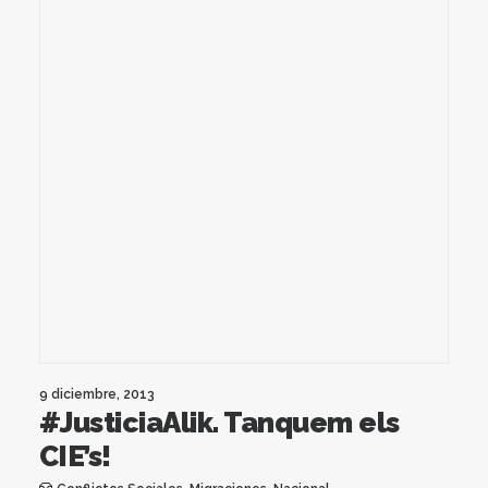
9 diciembre, 2013
#JusticiaAlik. Tanquem els
CIE’s!