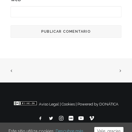
Aviso Legal
|
Cookies
|
Powered by DONÁTICA
Este sitio utiliza cookies:
Descubre más.
Vale, gracias