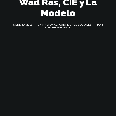
Wad Ras, CIE y La
Modelo
1 ENERO, 2014
|
EN
NACIONAL
,
CONFLICTOS SOCIALES
|
POR
FOTOMOVIMIENTO