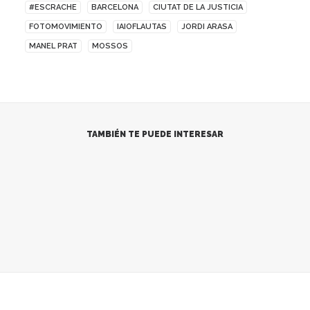
#ESCRACHE
BARCELONA
CIUTAT DE LA JUSTICIA
FOTOMOVIMIENTO
IAIOFLAUTAS
JORDI ARASA
MANEL PRAT
MOSSOS
TAMBIÉN TE PUEDE INTERESAR