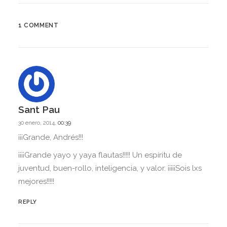
1 COMMENT
10 mayo, 2016
Juicio Juan Andrés Benítez
Sant Pau
30 enero, 2014,
00:39
¡¡¡Grande, Andrés!!!
¡¡¡¡Grande yayo y yaya flautas!!!!! Un espíritu de
juventud, buen-rollo, inteligencia, y valor. ¡¡¡¡¡Sois lxs
mejores!!!!!
REPLY