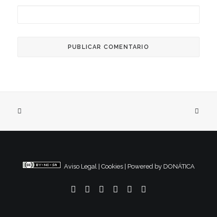
Aviso Legal
|
Cookies
|
Powered by DONÁTICA