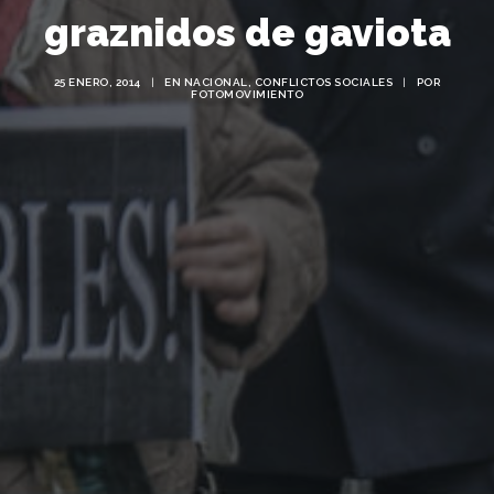
graznidos de gaviota
25 ENERO, 2014
|
EN
NACIONAL
,
CONFLICTOS SOCIALES
|
POR
FOTOMOVIMIENTO