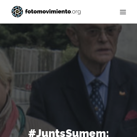
Buscar
#JuntsSumem: