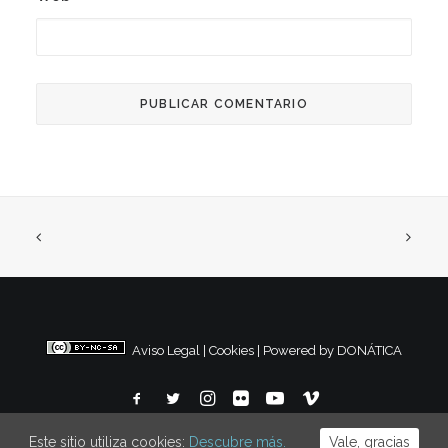
Aviso Legal
|
Cookies
|
Powered by DONÁTICA
Este sitio utiliza cookies:
Descubre más.
Vale, gracias