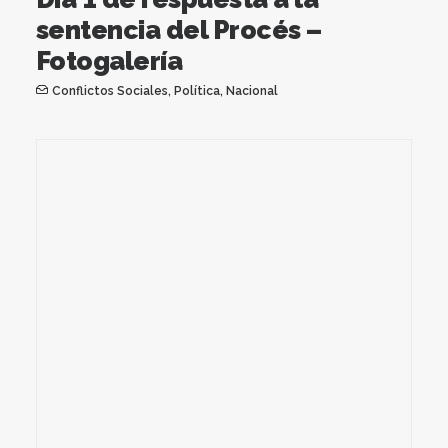
sentencia del Procés –
Fotogalería
Conflictos Sociales
,
Política
,
Nacional