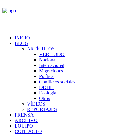
INICIO
BLOG
ARTÍCULOS
VER TODO
Nacional
Internacional
Migraciones
Política
Conflictos sociales
DDHH
Ecología
Otros
VÍDEOS
REPORTAJES
PRENSA
ARCHIVO
EQUIPO
CONTACTO