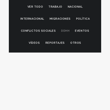
VER TODO
TRABAJO
NACIONAL
INTERNACIONAL
MIGRACIONES
POLÍTICA
CONFLICTOS SOCIALES
DDHH
EVENTOS
VÍDEOS
REPORTAJES
OTROS