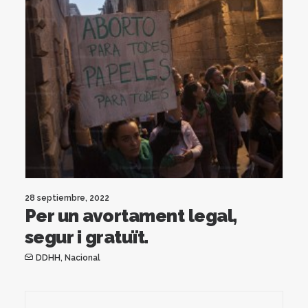
28 septiembre, 2022
Per un avortament legal,
segur i gratuït.
DDHH
,
Nacional