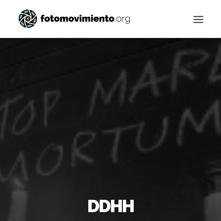
Buscar
DDHH