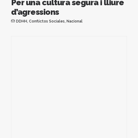
Per una cultura segura i lliure
d’agressions
DDHH
,
Conflictos Sociales
,
Nacional