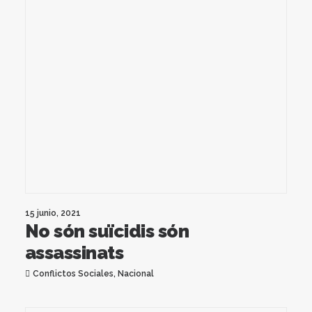
15 junio, 2021
No són suïcidis són
assassinats
Conflictos Sociales
,
Nacional