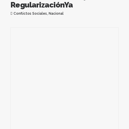
RegularizaciónYa
Conflictos Sociales
,
Nacional