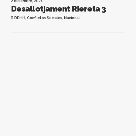
2 diciembre, 2021
Desallotjament Riereta 3
DDHH
,
Conflictos Sociales
,
Nacional