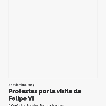
5 noviembre, 2019
Protestas por la visita de
Felipe VI
Conflictos Sociales
,
Política
,
Nacional