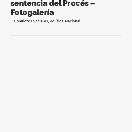
sentencia del Procés –
Fotogalería
Conflictos Sociales
,
Política
,
Nacional