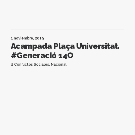
1 noviembre, 2019
Acampada Plaça Universitat.
#Generació 14O
Conflictos Sociales
,
Nacional