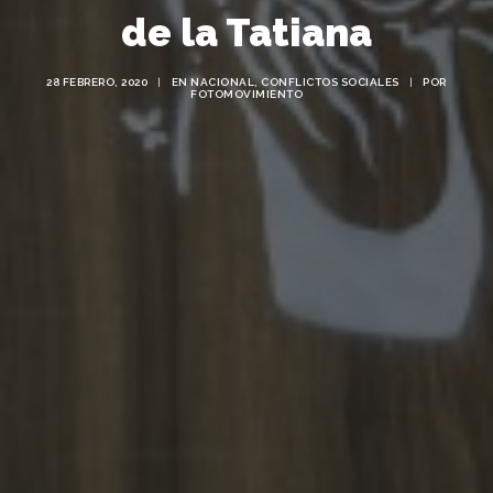
de la Tatiana
28 FEBRERO, 2020
|
EN
NACIONAL
,
CONFLICTOS SOCIALES
|
POR
FOTOMOVIMIENTO