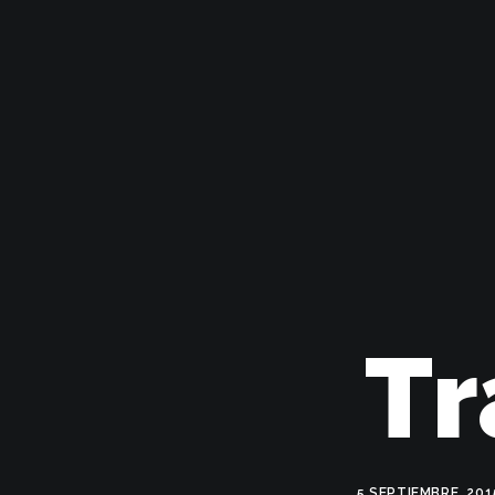
Tr
5 SEPTIEMBRE, 201