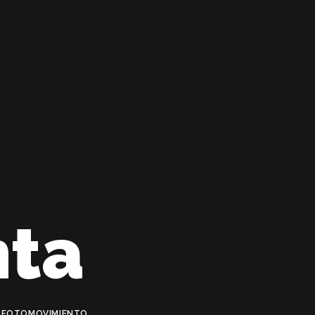
nta
R
FOTOMOVIMIENTO