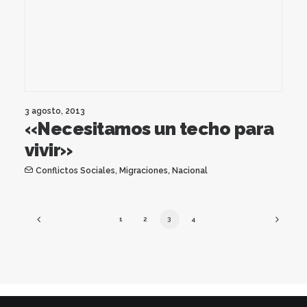
3 agosto, 2013
«Necesitamos un techo para
vivir»
Conflictos Sociales
,
Migraciones
,
Nacional
1
2
3
4