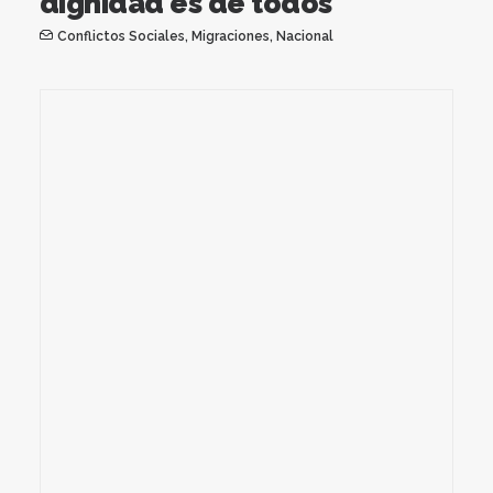
dignidad es de todos
Conflictos Sociales
,
Migraciones
,
Nacional