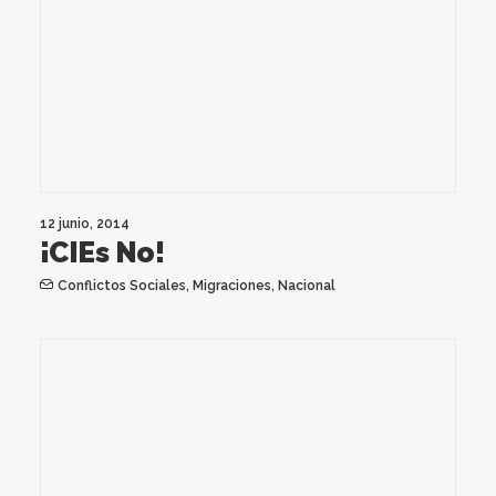
12 junio, 2014
¡CIEs No!
Conflictos Sociales
,
Migraciones
,
Nacional