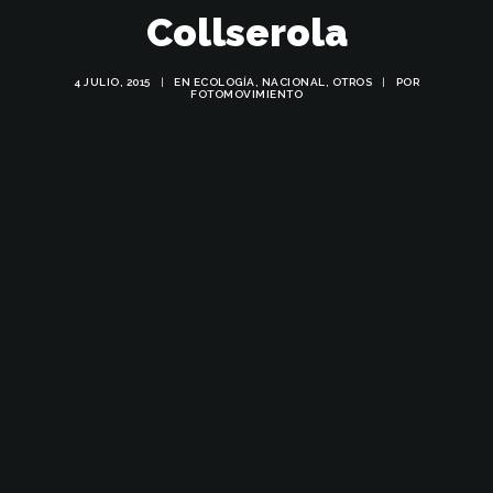
Collserola
4 JULIO, 2015
|
EN
ECOLOGÍA
,
NACIONAL
,
OTROS
|
POR
FOTOMOVIMIENTO