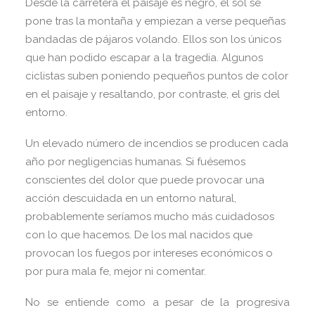
Desde la carretera el paisaje es negro, el sol se
pone tras la montaña y empiezan a verse pequeñas
bandadas de pájaros volando. Ellos son los únicos
que han podido escapar a la tragedia. Algunos
ciclistas suben poniendo pequeños puntos de color
en el paisaje y resaltando, por contraste, el gris del
entorno.
Un elevado número de incendios se producen cada
año por negligencias humanas. Si fuésemos
conscientes del dolor que puede provocar una
acción descuidada en un entorno natural,
probablemente seríamos mucho más cuidadosos
con lo que hacemos. De los mal nacidos que
provocan los fuegos por intereses económicos o
por pura mala fe, mejor ni comentar.
No se entiende como a pesar de la progresiva