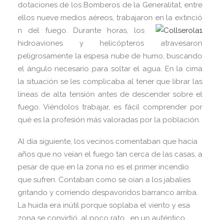
dotaciones de los Bomberos de la Generalitat, entre
ellos nueve medios aéreos, trabajaron en la extinció
n del fuego. Durante horas, los
hidroaviones y helicópteros atravesaron
peligrosamente la espesa nube de humo, buscando
el ángulo necesario para soltar el agua. En la cima
la situación se les complicaba al tener que librar las
líneas de alta tensión antes de descender sobre el
fuego. Viéndolos trabajar, es fácil comprender por
qué es la profesión más valoradas por la población.
Al día siguiente, los vecinos comentaban que hacía
años que no veían el fuego tan cerca de las casas, a
pesar de que en la zona no es el primer incendio
que sufren. Contaban como se oían a los jabalíes
gritando y corriendo despavoridos barranco arriba.
La huida era inútil porque soplaba el viento y esa
zona se convirtió, al poco rato, en un auténtico