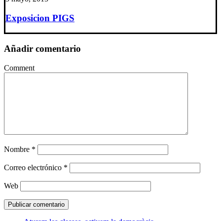
Exposicion PIGS
Añadir comentario
Comment
Nombre
*
Correo electrónico
*
Web