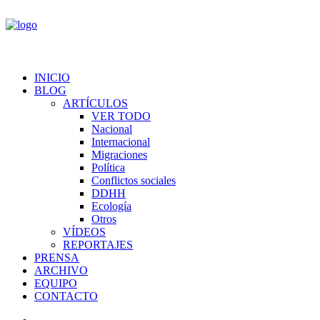
INICIO
BLOG
ARTÍCULOS
VER TODO
Nacional
Internacional
Migraciones
Política
Conflictos sociales
DDHH
Ecología
Otros
VÍDEOS
REPORTAJES
PRENSA
ARCHIVO
EQUIPO
CONTACTO