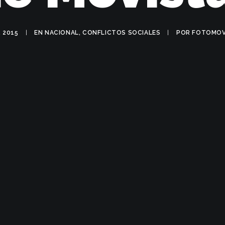
, 2015
|
EN
NACIONAL
,
CONFLICTOS SOCIALES
|
POR
FOTOMOV