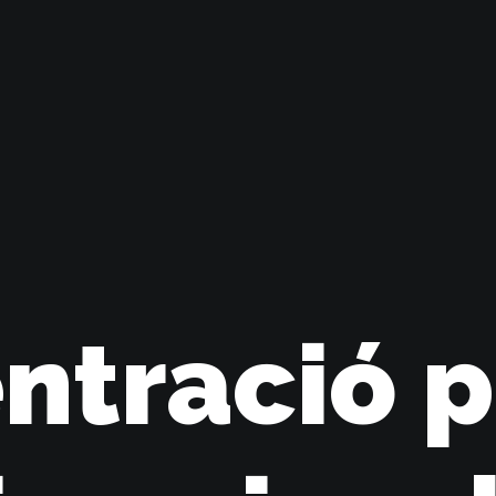
ntració p